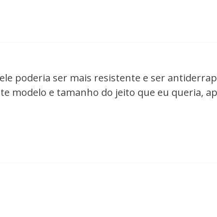
le poderia ser mais resistente e ser antiderrapa
ste modelo e tamanho do jeito que eu queria, a