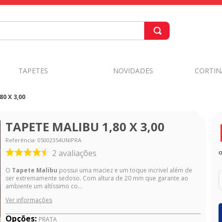
TAPETES
NOVIDADES
CORTIN
0 X 3,00
TAPETE MALIBU 1,80 X 3,00
Referência
:
05002354UNIPRA
2
avaliações
O
Tapete Malibu
possui uma maciez e um toque incrivel além de
ser extremamente sedoso. Com altura de 20 mm que garante ao
ambiente um altíssimo co...
Ver informações
Opções:
PRATA