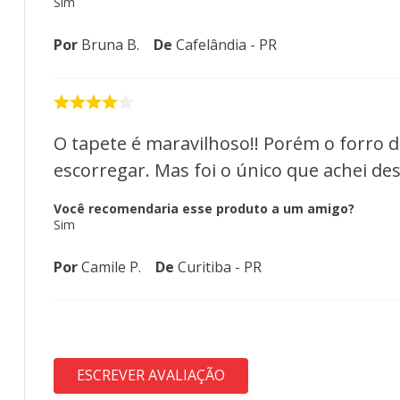
Sim
Por
Bruna B.
De
Cafelândia - PR
O tapete é maravilhoso!! Porém o forro de
escorregar. Mas foi o único que achei de
Você recomendaria esse produto a um amigo?
Sim
Por
Camile P.
De
Curitiba - PR
ESCREVER AVALIAÇÃO