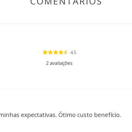
COMENTÁRIOS
4.5
2
avaliações
minhas expectativas. Ótimo custo benefício.