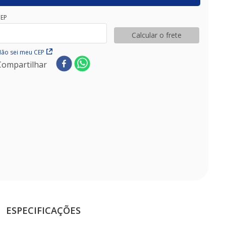
EP
Calcular o frete
ão sei meu CEP
Compartilhar
ESPECIFICAÇÕES