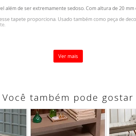
vel além de ser extremamente sedoso. Com altura de 20 mm 
e esse tapete proporciona. Usado também como peça de dec
te.
Ver mais
Você também pode gostar