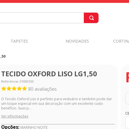
TAPETES
NOVIDADES
CORTIN
,50
TECIDO OXFORD LISO LG1,50
Referência
:
01000553
80
avaliações
O Tecido Oxford Liso é perfeito para vestuário e também pode dar
um toque especial em sua decoração com um excelente custo
benefício. Suas p...
C
Ver informações
Opções:
MARINHO NOITE