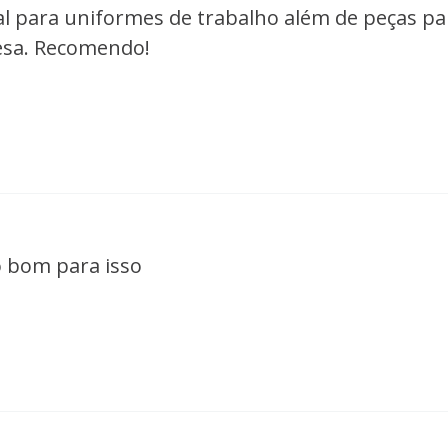
eal para uniformes de trabalho além de peças p
esa. Recomendo!
o bom para isso