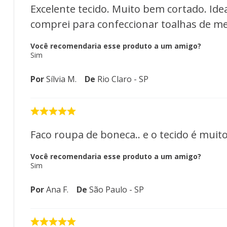
Excelente tecido. Muito bem cortado. Id
comprei para confeccionar toalhas de m
Você recomendaria esse produto a um amigo?
Sim
Por
Sílvia M.
De
Rio Claro - SP
Faco roupa de boneca.. e o tecido é muit
Você recomendaria esse produto a um amigo?
Sim
Por
Ana F.
De
São Paulo - SP