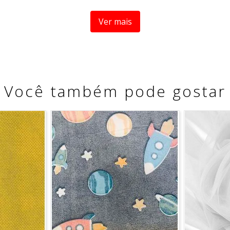
Ver mais
Você também pode gostar
a medida se refere a um metro de comprimento pela largura 
5 metros, é possível que haja fracionamento do corte.