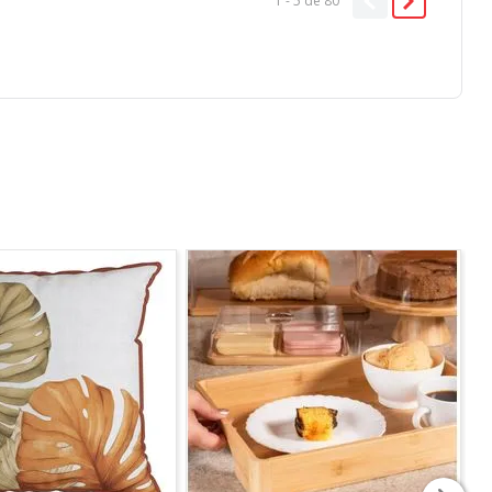
1 - 5
de
80