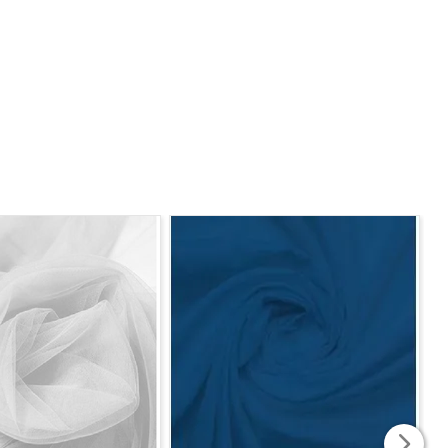
do tecido. Caso seja solicitado 2 mts, será enviado