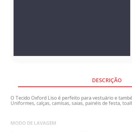
DESCRIÇÃO
O Tecido Oxford Liso é perfeito para vestuário e tamb
Uniformes, calças, camisas, saias, painéis de festa, to
MODO DE LAVAGEM