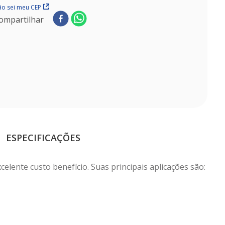
o sei meu CEP
ompartilhar
ESPECIFICAÇÕES
lente custo benefício. Suas principais aplicações são: