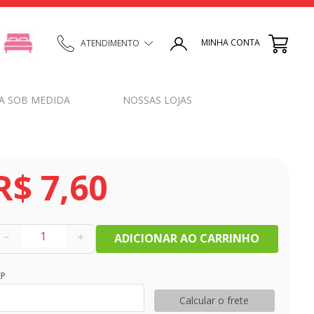
MINHA CONTA
ATENDIMENTO
A SOB MEDIDA
NOSSAS LOJAS
R$
7
,
60
－
＋
ADICIONAR AO CARRINHO
EP
Calcular o frete