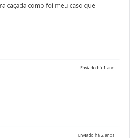
ara caçada como foi meu caso que
Enviado há
1 ano
Enviado há
2 anos