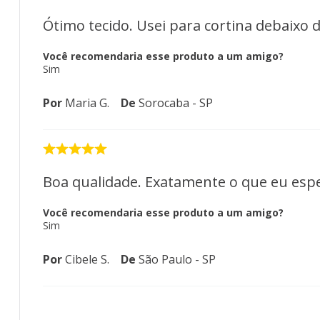
Ótimo tecido. Usei para cortina debaixo 
Você recomendaria esse produto a um amigo?
Sim
Por
Maria G.
De
Sorocaba - SP
Boa qualidade. Exatamente o que eu esp
Você recomendaria esse produto a um amigo?
Sim
Por
Cibele S.
De
São Paulo - SP