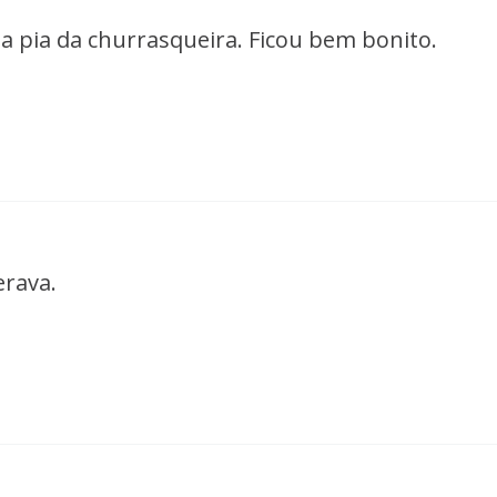
da pia da churrasqueira. Ficou bem bonito.
erava.