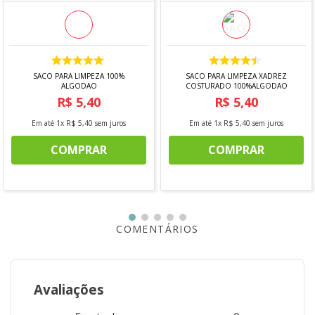
SACO PARA LIMPEZA 100%
SACO PARA LIMPEZA XADREZ
ALGODAO
COSTURADO 100%ALGODAO
R$
5
,
40
R$
5
,
40
Em até
1
x
R$
5
,
40
sem juros
Em até
1
x
R$
5
,
40
sem juros
COMPRAR
COMPRAR
COMENTÁRIOS
Avaliações