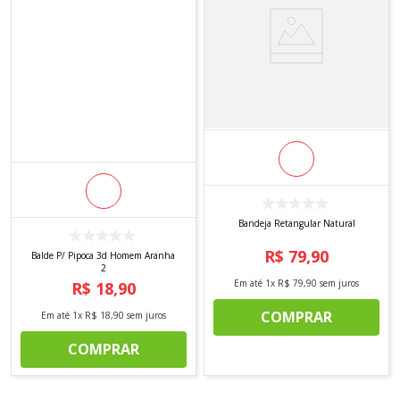
Bandeja Retangular Natural
R$
79
,
90
Balde P/ Pipoca 3d Homem Aranha
2
Em até
1
x
R$
79
,
90
sem juros
R$
18
,
90
COMPRAR
Em até
1
x
R$
18
,
90
sem juros
COMPRAR