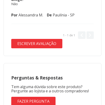
Não
Por
Alessandra M.
De
Paulínia - SP
1 - 1
de
1
ESCREVER AVALIAÇÃO
Perguntas
&
Respostas
Tem alguma dúvida sobre este produto?
Pergunte ao lojista e a outros compradores!
FAZER PERGUNTA