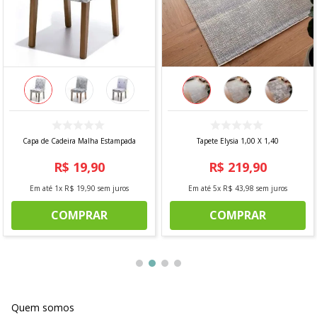
Capa de Cadeira Malha Estampada
Tapete Elysia 1,00 X 1,40
R$
19
,
90
R$
219
,
90
Em até
1
x
R$
19
,
90
sem juros
Em até
5
x
R$
43
,
98
sem juros
COMPRAR
COMPRAR
Quem somos