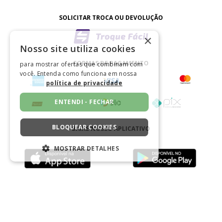
SOLICITAR TROCA OU DEVOLUÇÃO
×
Nosso site utiliza cookies
FORMAS DE PAGAMENTO
para mostrar ofertas que combinam com
você. Entenda como funciona em nossa
política de privacidade
ENTENDI - FECHAR
BLOQUEAR COOKIES
BAIXE NOSSO APLICATIVO
MOSTRAR DETALHES
ESTRITAMENTE NECESSÁRIOS
CERTIFICADO
DESEMPENHO
SEGMENTAÇÃO
FUNCIONALIDADE