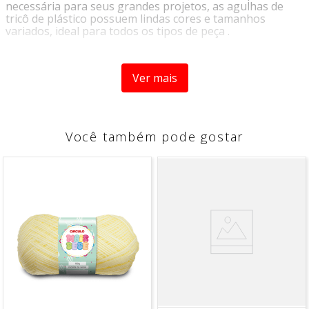
necessária para seus grandes projetos, as agulhas de
tricô de plástico possuem lindas cores e tamanhos
variados, ideal para todos os tipos de peça .
Dados Técnicos:
Ver mais
Composição:
100% plástico
Tamanho
: 5mm
Você também pode gostar
*imagens meramente ilustrativas