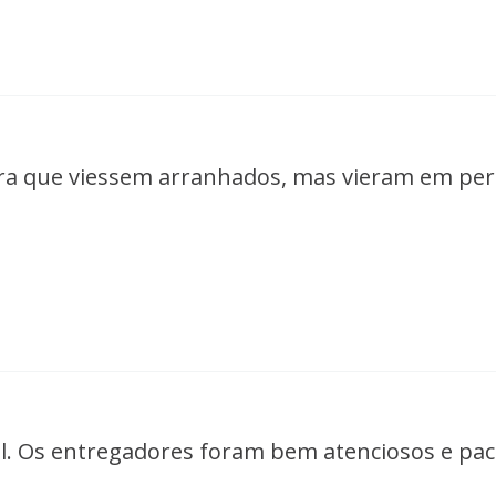
a que viessem arranhados, mas vieram em perf
 Os entregadores foram bem atenciosos e paci