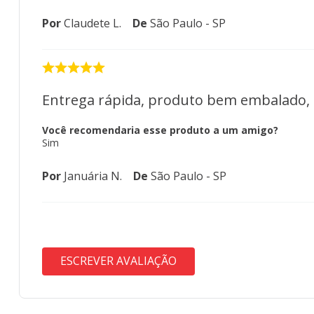
Por
Claudete L.
De
São Paulo - SP
Entrega rápida, produto bem embalado,
Você recomendaria esse produto a um amigo?
Sim
Por
Januária N.
De
São Paulo - SP
ESCREVER AVALIAÇÃO