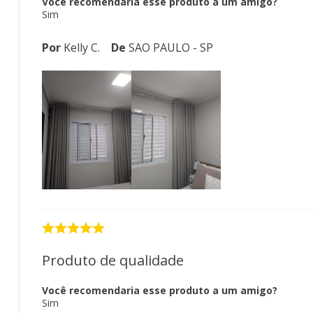
Você recomendaria esse produto a um amigo?
Sim
Por
Kelly C.
De
SAO PAULO - SP
Produto de qualidade
Você recomendaria esse produto a um amigo?
Sim