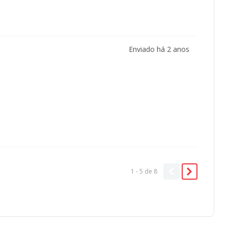
Enviado há
2 anos
1 - 5
de
8