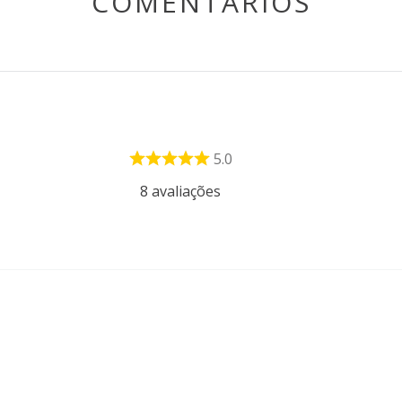
COMENTÁRIOS
5.0
8
avaliações