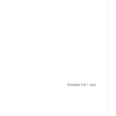
Enviado há
1 ano