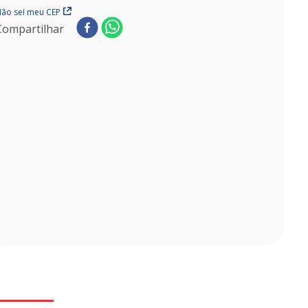
ão sei meu CEP
Compartilhar