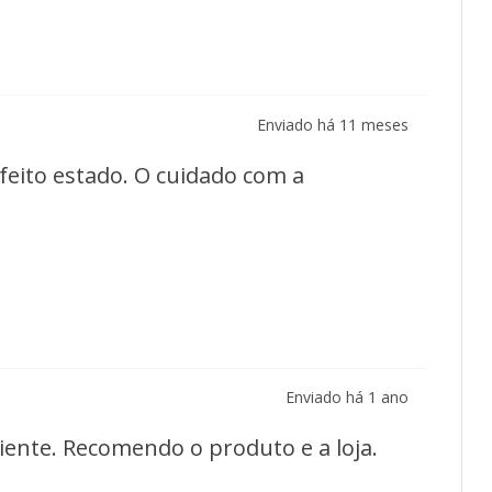
Enviado há
11 meses
eito estado. O cuidado com a
Enviado há
1 ano
ente. Recomendo o produto e a loja.