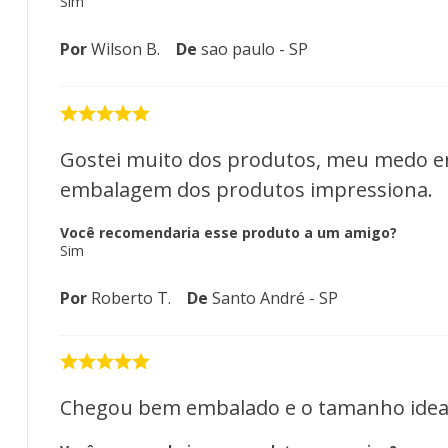
Sim
Por
Wilson B.
De
sao paulo - SP
Gostei muito dos produtos, meu medo er
embalagem dos produtos impressiona.
Você recomendaria esse produto a um amigo?
Sim
Por
Roberto T.
De
Santo André - SP
Chegou bem embalado e o tamanho ideal.