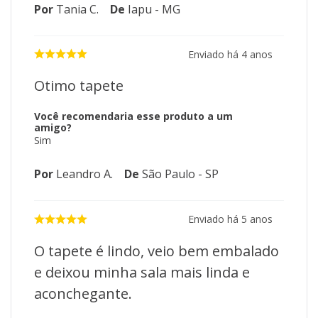
Por
Tania C.
De
Iapu - MG
Enviado há
4 anos
Otimo tapete
Você recomendaria esse produto a um
amigo?
Sim
Por
Leandro A.
De
São Paulo - SP
Enviado há
5 anos
O tapete é lindo, veio bem embalado
e deixou minha sala mais linda e
aconchegante.