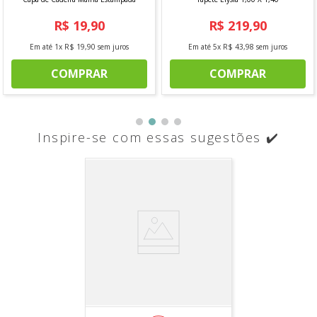
R$
19
,
90
R$
219
,
90
Em até
1
x
R$
19
,
90
sem juros
Em até
5
x
R$
43
,
98
sem juros
COMPRAR
COMPRAR
Inspire-se com essas sugestões ✔️