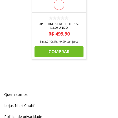
TAPETE FINESSE ROCHELLE 1,50
X 2,00 UNICO
R$
499
,
90
Em até
10
x
R$
49
,
99
sem juros
COMPRAR
Quem somos
Lojas Niazi Chohfi
Política de privacidade