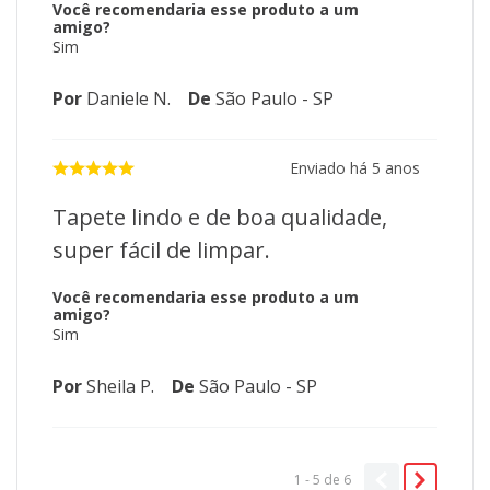
Você recomendaria esse produto a um
amigo?
Sim
Por
Daniele N.
De
São Paulo - SP
Enviado há
5 anos
Tapete lindo e de boa qualidade,
super fácil de limpar.
Você recomendaria esse produto a um
amigo?
Sim
Por
Sheila P.
De
São Paulo - SP
1 - 5
de
6