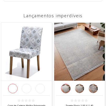
Lançamentos imperdíveis
Capa de Cadeira Malha Estampada
Tapete Elysia 1,00 X 1,40