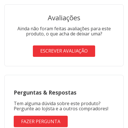
Avaliações
Ainda não foram feitas avaliações para este
produto, o que acha de deixar uma?
ESCREVER AVALIAÇÃO
Perguntas
&
Respostas
Tem alguma dúvida sobre este produto?
Pergunte ao lojista e a outros compradores!
FAZER PERGUNTA