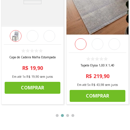
Capa de Cadeira Malha Estampada
Tapete Elysia 1,00 X 1,40
R$
19
,
90
R$
219
,
90
Em até
1
x
R$
19
,
90
sem juros
Em até
5
x
R$
43
,
98
sem juros
COMPRAR
COMPRAR