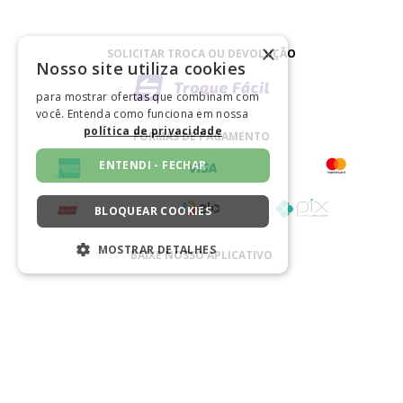
×
SOLICITAR TROCA OU DEVOLUÇÃO
Nosso site utiliza cookies
para mostrar ofertas que combinam com
você. Entenda como funciona em nossa
política de privacidade
FORMAS DE PAGAMENTO
ENTENDI - FECHAR
BLOQUEAR COOKIES
MOSTRAR DETALHES
BAIXE NOSSO APLICATIVO
ESTRITAMENTE NECESSÁRIOS
DESEMPENHO
SEGMENTAÇÃO
CERTIFICADO
FUNCIONALIDADE