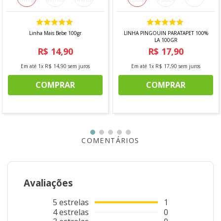
Linha Mais Bebe 100gr
LINHA PINGOUIN PARATAPET 100%
LA 100GR
R$
14
,
90
R$
17
,
90
Em até
1
x
R$
14
,
90
sem juros
Em até
1
x
R$
17
,
90
sem juros
COMPRAR
COMPRAR
COMENTÁRIOS
Avaliações
5
estrelas
1
4
estrelas
0