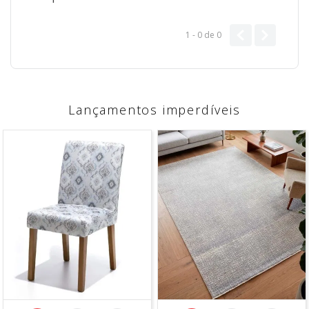
1 - 0
de
0
Lançamentos imperdíveis