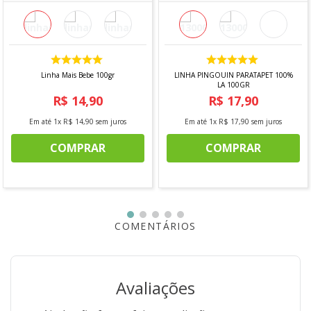
Linha Mais Bebe 100gr
LINHA PINGOUIN PARATAPET 100%
LA 100GR
R$
14
,
90
R$
17
,
90
Em até
1
x
R$
14
,
90
sem juros
Em até
1
x
R$
17
,
90
sem juros
COMPRAR
COMPRAR
COMENTÁRIOS
Avaliações