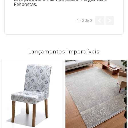
Respostas.
1 - 0
de
0
Lançamentos imperdíveis