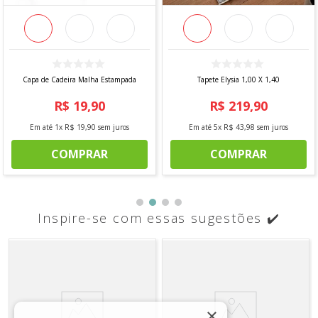
Capa de Cadeira Malha Estampada
Tapete Elysia 1,00 X 1,40
R$
19
,
90
R$
219
,
90
Em até
1
x
R$
19
,
90
sem juros
Em até
5
x
R$
43
,
98
sem juros
COMPRAR
COMPRAR
Inspire-se com essas sugestões ✔️
×