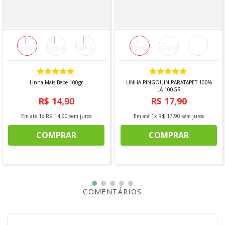
Linha Mais Bebe 100gr
LINHA PINGOUIN PARATAPET 100%
LA 100GR
R$
14
,
90
R$
17
,
90
Em até
1
x
R$
14
,
90
sem juros
Em até
1
x
R$
17
,
90
sem juros
COMPRAR
COMPRAR
COMENTÁRIOS