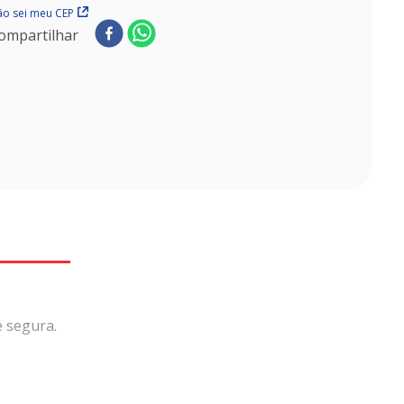
o sei meu CEP
ompartilhar
e segura.