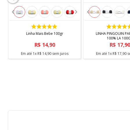
COMPRAR
COMPRAR
Linha Mais Bebe 100gr
LINHA PINGOUIN PA
100% LA 100
R$
14
,
90
R$
17
,
9
Em até
1
x
R$
14
,
90
sem juros
Em até
1
x
R$
17
,
90
s