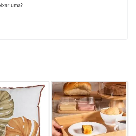
eixar uma?