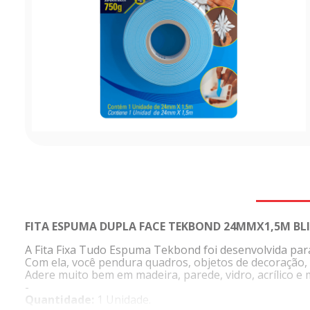
FITA ESPUMA DUPLA FACE TEKBOND 24MMX1,5M BLI
A Fita Fixa Tudo Espuma Tekbond foi desenvolvida para 
Com ela, você pendura quadros, objetos de decoração, 
Adere muito bem em madeira, parede, vidro, acrílico e m
-
Quantidade:
1 Unidade.