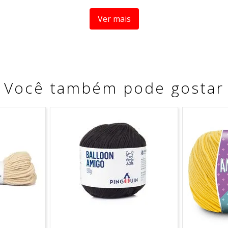
Ver mais
crílico.
Você também pode gostar