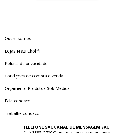
Quem somos
Lojas Niazi Chohfi
Política de privacidade
Condições de compra e venda
Orçamento Produtos Sob Medida
Fale conosco
Trabalhe conosco
TELEFONE SAC
CANAL DE MENSAGEM SAC
(11) 3385-2700
Clique para enviar mensagem