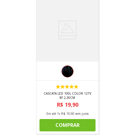
CASCATA LED 100L COLOR 127V
8F 2,30CM
R$
19
,
90
Em até
1
x
R$
19
,
90
sem juros
COMPRAR