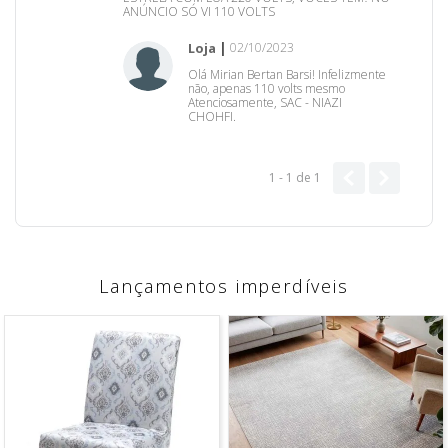
ANÚNCIO SÓ VI 110 VOLTS
Loja
02/10/2023
Olá Mirian Bertan Barsi! Infelizmente
não, apenas 110 volts mesmo
Atenciosamente, SAC - NIAZI
CHOHFI.
1 - 1
de
1
Lançamentos imperdíveis