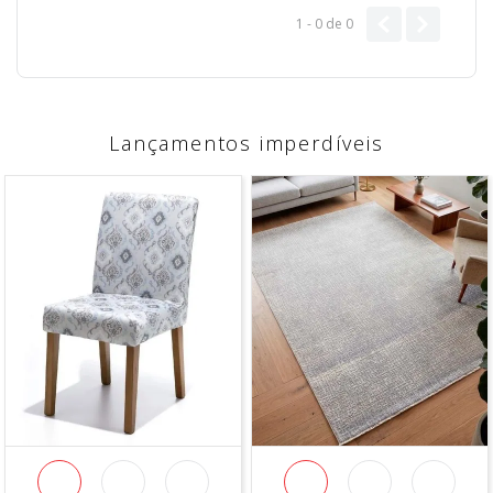
1 - 0
de
0
Lançamentos imperdíveis