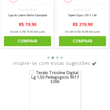
Capa de Cadeira Malha Estampada
Tapete Elysia 1,00 X 1,40
R$
19
,
90
R$
219
,
90
Em até
1
x
R$
19
,
90
sem juros
Em até
5
x
R$
43
,
98
sem juros
COMPRAR
COMPRAR
Inspire-se com essas sugestões ✔️