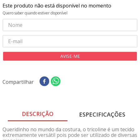
8
º
tricoline digital
Este produto não está disponível no momento
Quero saber quando estiver disponível
9
º
tecido oxford
10
º
toalha mesa
Compartilhar
DESCRIÇÃO
ESPECIFICAÇÕES
Queridinho no mundo da costura, o tricoline é um tecido
extremamente versátil pois pode ser utilizado de diversas