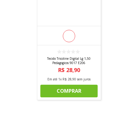
Tecido Tricoline Digital Lg 1,50
Pedagogicos 9017 E206
R$
28
,
90
Em até
1
x
R$
28
,
90
sem juros
COMPRAR