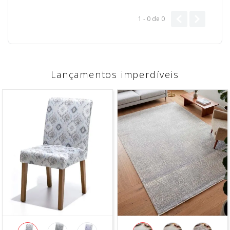
1 - 0
de
0
Lançamentos imperdíveis