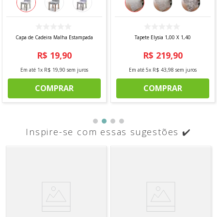
Capa de Cadeira Malha Estampada
Tapete Elysia 1,00 X 1,40
R$
19
,
90
R$
219
,
90
Em até
1
x
R$
19
,
90
sem juros
Em até
5
x
R$
43
,
98
sem juros
COMPRAR
COMPRAR
Inspire-se com essas sugestões ✔️