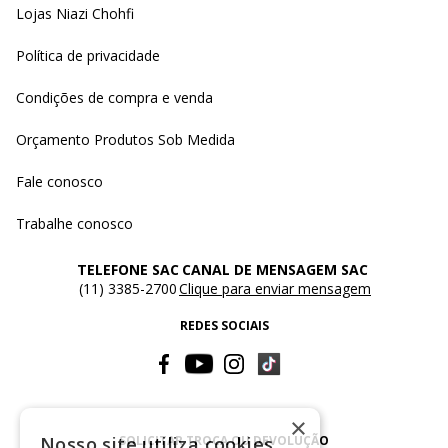
Lojas Niazi Chohfi
Política de privacidade
Condições de compra e venda
Orçamento Produtos Sob Medida
Fale conosco
Trabalhe conosco
TELEFONE SAC
CANAL DE MENSAGEM SAC
(11) 3385-2700
Clique para enviar mensagem
REDES SOCIAIS
×
SOLICITAR TROCA OU DEVOLUÇÃO
Nosso site utiliza cookies