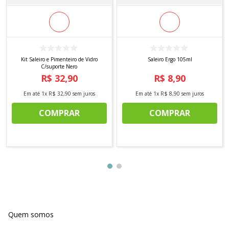
Kit Saleiro e Pimenteiro de Vidro
Saleiro Ergo 105ml
C/suporte Nero
R$
32
,
90
R$
8
,
90
Em até
1
x
R$
32
,
90
sem juros
Em até
1
x
R$
8
,
90
sem juros
COMPRAR
COMPRAR
Quem somos