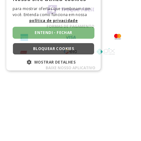
para mostrar ofertas que combinam com
você. Entenda como funciona em nossa
política de privacidade
FORMAS DE PAGAMENTO
ENTENDI - FECHAR
BLOQUEAR COOKIES
MOSTRAR DETALHES
BAIXE NOSSO APLICATIVO
ESTRITAMENTE NECESSÁRIOS
DESEMPENHO
SEGMENTAÇÃO
CERTIFICADO
FUNCIONALIDADE
NÃO CLASSIFICADO