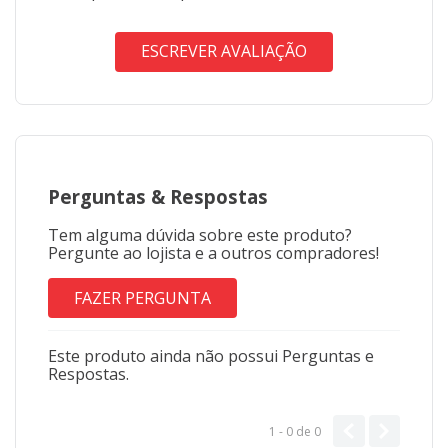
ESCREVER AVALIAÇÃO
Perguntas
&
Respostas
Tem alguma dúvida sobre este produto?
Pergunte ao lojista e a outros compradores!
FAZER PERGUNTA
Este produto ainda não possui Perguntas e
Respostas.
1 - 0
de
0