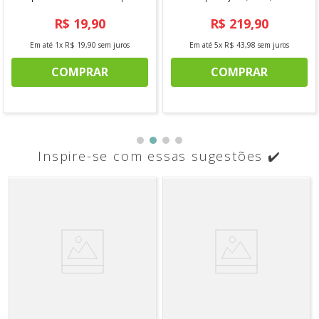
R$
19
,
90
R$
219
,
90
Em até
1
x
R$
19
,
90
sem juros
Em até
5
x
R$
43
,
98
sem juros
COMPRAR
COMPRAR
Inspire-se com essas sugestões ✔️