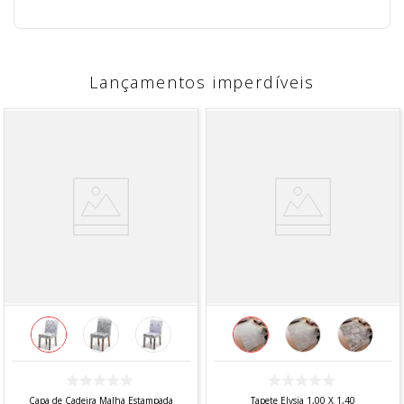
Lançamentos imperdíveis
Capa de Cadeira Malha Estampada
Tapete Elysia 1,00 X 1,40