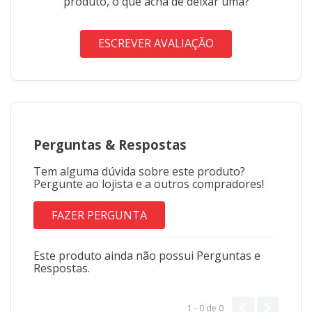
produto, o que acha de deixar uma?
ESCREVER AVALIAÇÃO
Perguntas
&
Respostas
Tem alguma dúvida sobre este produto?
Pergunte ao lojista e a outros compradores!
FAZER PERGUNTA
Este produto ainda não possui Perguntas e
Respostas.
1 - 0
de
0