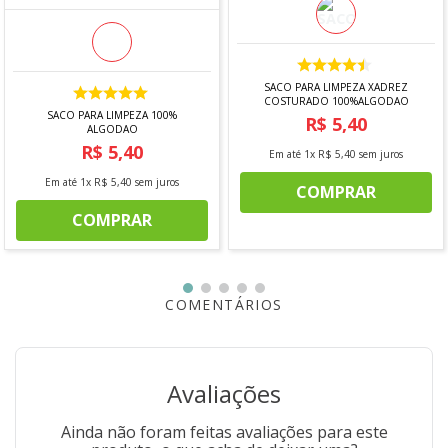
SACO PARA LIMPEZA XADREZ
COSTURADO 100%ALGODAO
SACO PARA LIMPEZA 100%
R$
5
,
40
ALGODAO
R$
5
,
40
Em até
1
x
R$
5
,
40
sem juros
Em até
1
x
R$
5
,
40
sem juros
COMPRAR
COMPRAR
COMENTÁRIOS
Avaliações
Ainda não foram feitas avaliações para este