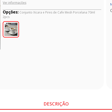
Ver informações
N
Opções:
Conjunto Xicara e Pires de Cafe Mesh Porcelana 70ml
2pcs
DESCRIÇÃO