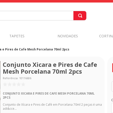
TAPETES
NOVIDADES
CORTIN
a e Pires de Cafe Mesh Porcelana 70ml 2pcs
Conjunto Xicara e Pires de Cafe
Mesh Porcelana 70ml 2pcs
Referência
:
10116606
CONJUNTO XICARA E PIRES DE CAFE MESH PORCELANA 70ML
2PCS
C
Conjunto de Xícara e Pires de Café em Porcelana 70ml 2 peças é uma
adi&cce...