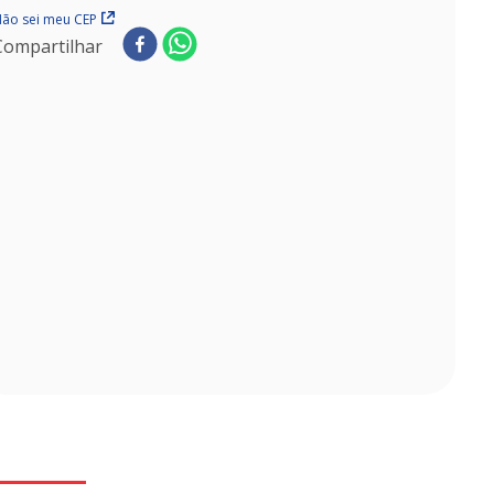
ão sei meu CEP
Compartilhar