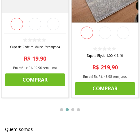
Capa de Cadeira Malha Estampada
Tapete Elysia 1,00 X 1,40
R$
19
,
90
R$
219
,
90
Em até
1
x
R$
19
,
90
sem juros
Em até
5
x
R$
43
,
98
sem juros
COMPRAR
COMPRAR
Quem somos