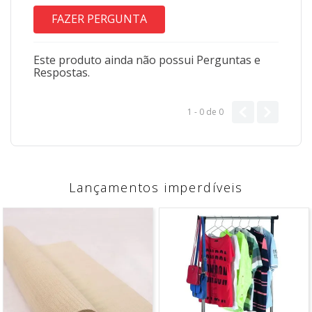
FAZER PERGUNTA
Este produto ainda não possui Perguntas e
Respostas.
1 - 0
de
0
Lançamentos imperdíveis