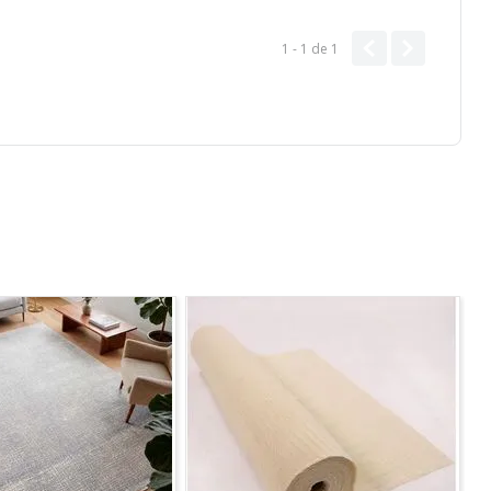
1 - 1
de
1