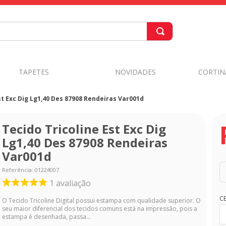
TAPETES
NOVIDADES
CORTIN
st Exc Dig Lg1,40 Des 87908 Rendeiras Var001d
Tecido Tricoline Est Exc Dig
Lg1,40 Des 87908 Rendeiras
Var001d
Referência
:
01224007
1
avaliação
C
O Tecido Tricoline Digital possui estampa com qualidade superior. O
seu maior diferencial dos tecidos comuns está na impressão, pois a
estampa é desenhada, passa...