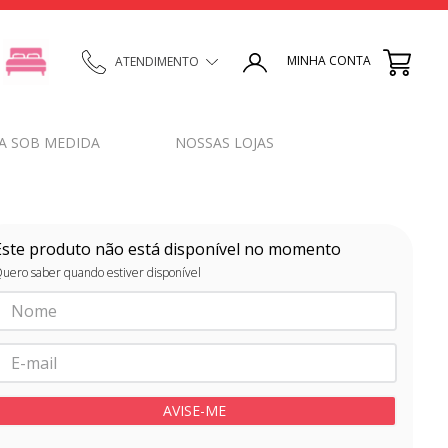
MINHA CONTA
ATENDIMENTO
A SOB MEDIDA
NOSSAS LOJAS
Este produto não está disponível no momento
uero saber quando estiver disponível