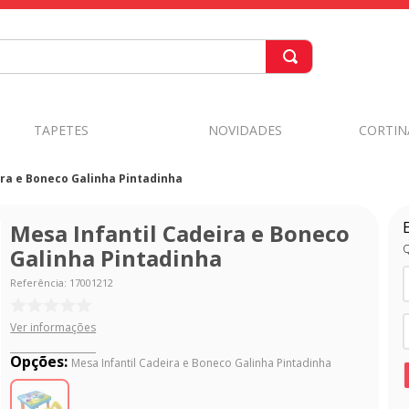
TAPETES
NOVIDADES
CORTIN
ira e Boneco Galinha Pintadinha
Mesa Infantil Cadeira e Boneco
Q
Galinha Pintadinha
Referência
:
17001212
Ver informações
Opções:
Mesa Infantil Cadeira e Boneco Galinha Pintadinha