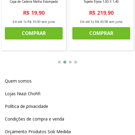
Capa de Cadeira Malha Estampada
Tapete Elysia 1,00 X 1,40
R$
19
,
90
R$
219
,
90
Em até
1
x
R$
19
,
90
sem juros
Em até
5
x
R$
43
,
98
sem juros
COMPRAR
COMPRAR
Quem somos
Lojas Niazi Chohfi
Política de privacidade
Condições de compra e venda
Orçamento Produtos Sob Medida