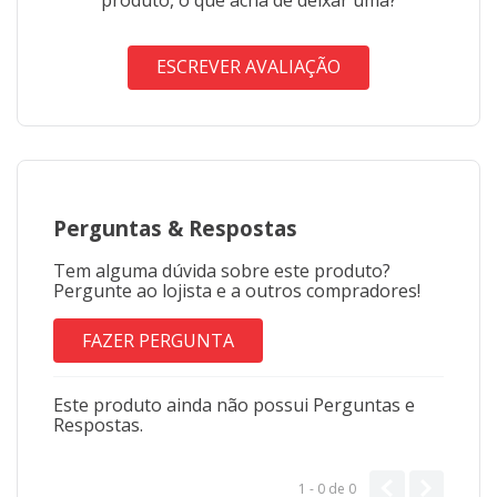
ESCREVER AVALIAÇÃO
Perguntas
&
Respostas
Tem alguma dúvida sobre este produto?
Pergunte ao lojista e a outros compradores!
FAZER PERGUNTA
Este produto ainda não possui Perguntas e
Respostas.
1 - 0
de
0