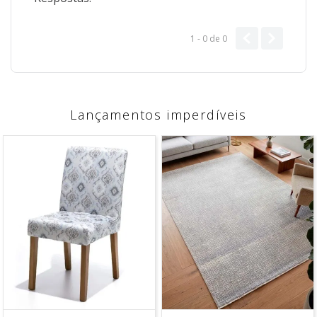
1 - 0
de
0
Lançamentos imperdíveis