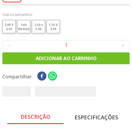
Outros tamanhos:
2,00 X
Sob
2,50 x
1,50 X
2,50
Medida
3,00
2,00
－
＋
ADICIONAR AO CARRINHO
Compartilhar
DESCRIÇÃO
ESPECIFICAÇÕES