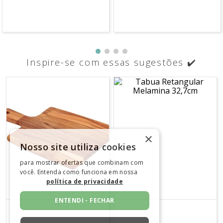
COMENTÁRIOS
×
Nosso site utiliza cookies
para mostrar ofertas que combinam com
Lançamentos imperdíveis
você. Entenda como funciona em nossa
política de privacidade
ENTENDI - FECHAR