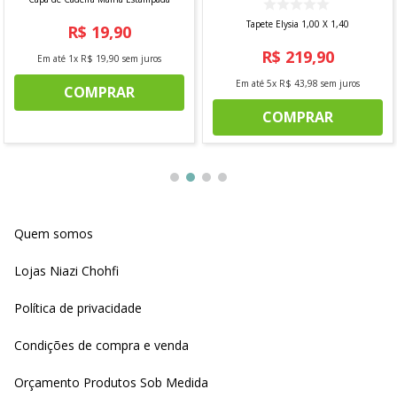
Tapete Elysia 1,00 X 1,40
R$
19
,
90
R$
219
,
90
Em até
1
x
R$
19
,
90
sem juros
Em até
5
x
R$
43
,
98
sem juros
COMPRAR
COMPRAR
Quem somos
Lojas Niazi Chohfi
Política de privacidade
Condições de compra e venda
Orçamento Produtos Sob Medida