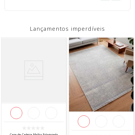
Lançamentos imperdíveis
Capa de Cadeira Malha Estampada