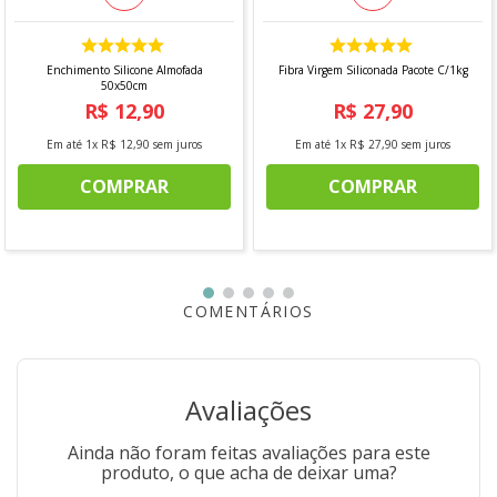
Enchimento Silicone Almofada
Fibra Virgem Siliconada Pacote C/1kg
50x50cm
R$
12
,
90
R$
27
,
90
Em até
1
x
R$
12
,
90
sem juros
Em até
1
x
R$
27
,
90
sem juros
COMPRAR
COMPRAR
COMENTÁRIOS
Avaliações
Ainda não foram feitas avaliações para este
produto, o que acha de deixar uma?