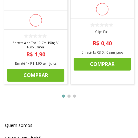
Clips Facil
R$
0
,
40
Entretela de Tnt 10 Cm 150g S/
Furo Branca
Em até
1
x
R$
0
,
40
sem juros
R$
1
,
90
COMPRAR
Em até
1
x
R$
1
,
90
sem juros
COMPRAR
Quem somos