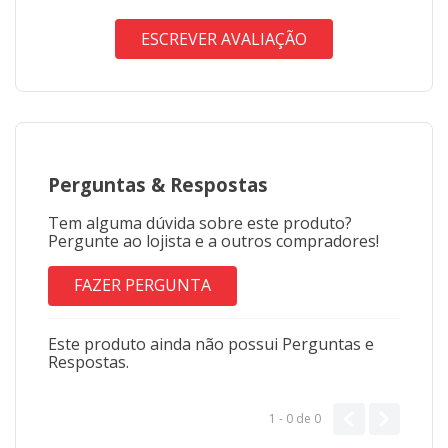
ESCREVER AVALIAÇÃO
Perguntas
&
Respostas
Tem alguma dúvida sobre este produto?
Pergunte ao lojista e a outros compradores!
FAZER PERGUNTA
Este produto ainda não possui Perguntas e
Respostas.
1 - 0
de
0