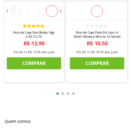
Pano de Copa Para Bordar Vigo
Pano de Copa Prata Est Licen Iii
0,45 X 0,70
45x65 Mickey e Minnie 24 Sortido
R$
12
,
90
R$
10
,
50
Em até
1
x
R$
12
,
90
sem juros
Em até
1
x
R$
10
,
50
sem juros
COMPRAR
COMPRAR
Quem somos