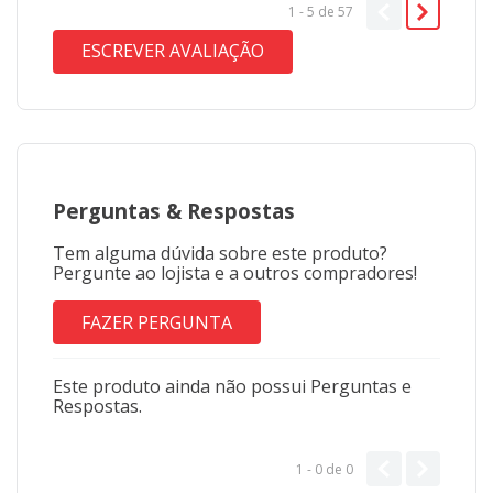
1 - 5
de
57
ESCREVER AVALIAÇÃO
Perguntas
&
Respostas
Tem alguma dúvida sobre este produto?
Pergunte ao lojista e a outros compradores!
FAZER PERGUNTA
Este produto ainda não possui Perguntas e
Respostas.
1 - 0
de
0