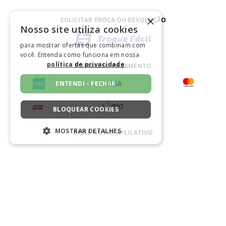
×
SOLICITAR TROCA OU DEVOLUÇÃO
Nosso site utiliza cookies
para mostrar ofertas que combinam com
você. Entenda como funciona em nossa
política de privacidade
FORMAS DE PAGAMENTO
ENTENDI - FECHAR
BLOQUEAR COOKIES
MOSTRAR DETALHES
BAIXE NOSSO APLICATIVO
ESTRITAMENTE NECESSÁRIOS
CERTIFICADO
DESEMPENHO
SEGMENTAÇÃO
FUNCIONALIDADE
NÃO CLASSIFICADO