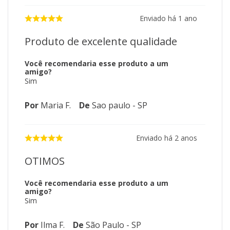
Enviado há
1 ano
Produto de excelente qualidade
Você recomendaria esse produto a um
amigo?
Sim
Por
Maria F.
De
Sao paulo - SP
Enviado há
2 anos
OTIMOS
Você recomendaria esse produto a um
amigo?
Sim
Por
Ilma F.
De
São Paulo - SP