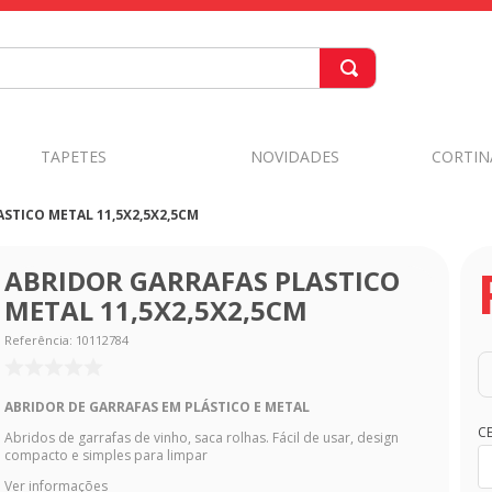
TAPETES
NOVIDADES
CORTIN
STICO METAL 11,5X2,5X2,5CM
ABRIDOR GARRAFAS PLASTICO
METAL 11,5X2,5X2,5CM
Referência
:
10112784
ABRIDOR DE GARRAFAS EM PLÁSTICO E METAL
C
Abridos de garrafas de vinho, saca rolhas. Fácil de usar, design
compacto e simples para limpar
Ver informações