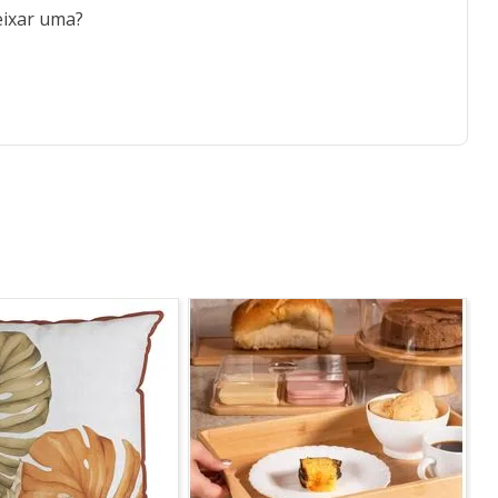
eixar uma?