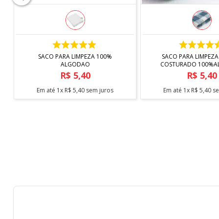
COMPRAR
COMPRAR
SACO PARA LIMPEZA 100%
SACO PARA LIMPEZA
ALGODAO
COSTURADO 100%
R$
5
,
40
R$
5
,
40
Em até
1
x
R$
5
,
40
sem juros
Em até
1
x
R$
5
,
40
se