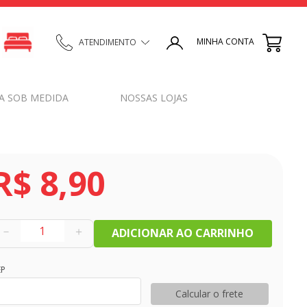
MINHA CONTA
ATENDIMENTO
A SOB MEDIDA
NOSSAS LOJAS
R$
8
,
90
－
＋
ADICIONAR AO CARRINHO
EP
Calcular o frete