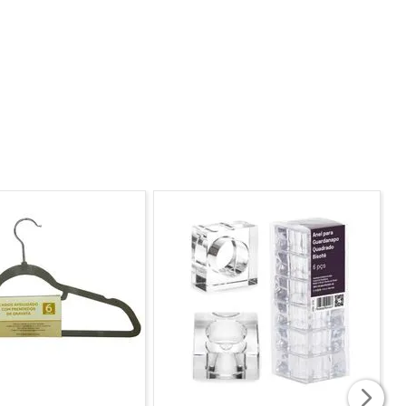
strativa.