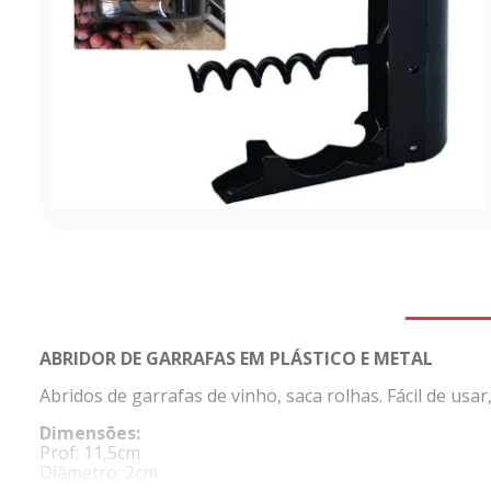
ABRIDOR DE GARRAFAS EM PLÁSTICO E METAL
Abridos de garrafas de vinho, saca rolhas. Fácil de usa
Dimensões:
Prof: 11,5cm
Diâmetro: 2cm