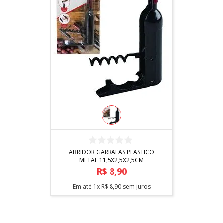
COMPRAR
ABRIDOR GARRAFAS PLASTICO
METAL 11,5X2,5X2,5CM
R$
8
,
90
Em até
1
x
R$
8
,
90
sem juros