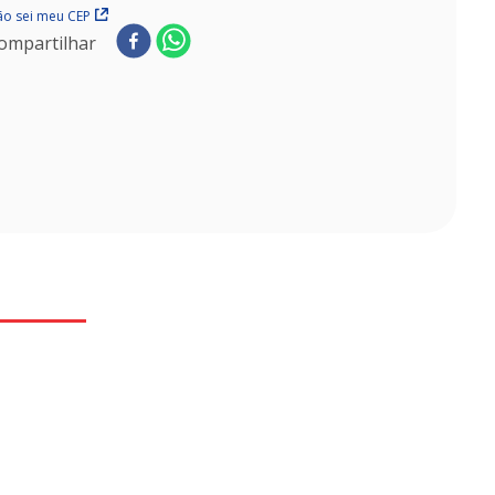
o sei meu CEP
ompartilhar