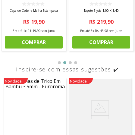
Capa de Cadeira Malha Estampada
Tapete Elysia 1,00 X 1,40
R$
19
,
90
R$
219
,
90
Em até
1
x
R$
19
,
90
sem juros
Em até
5
x
R$
43
,
98
sem juros
COMPRAR
COMPRAR
Inspire-se com essas sugestões ✔️
Novidade
Novidade