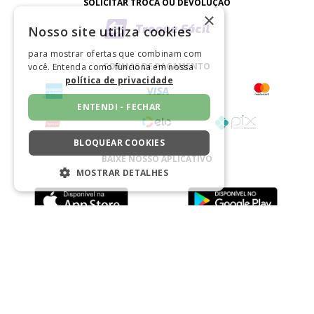
SOLICITAR TROCA OU DEVOLUÇÃO
×
Nosso site utiliza cookies
para mostrar ofertas que combinam com
FORMAS DE PAGAMENTO
você. Entenda como funciona em nossa
política de privacidade
ENTENDI - FECHAR
BLOQUEAR COOKIES
BAIXE NOSSO APLICATIVO
MOSTRAR DETALHES
ESTRITAMENTE NECESSÁRIOS
DESEMPENHO
CERTIFICADO
SEGMENTAÇÃO
FUNCIONALIDADE
NÃO CLASSIFICADO