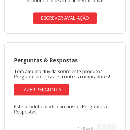
produto, o que acha de deixar uma?
ESCREVER AVALIAÇÃO
Perguntas
&
Respostas
Tem alguma dúvida sobre este produto?
Pergunte ao lojista e a outros compradores!
FAZER PERGUNTA
Este produto ainda não possui Perguntas e
Respostas.
1 - 0
de
0