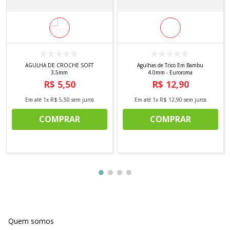
AGULHA DE CROCHE SOFT
Agulhas de Trico Em Bambu
3,5mm
4.0mm - Euroroma
R$
5
,
50
R$
12
,
90
Em até
1
x
R$
5
,
50
sem juros
Em até
1
x
R$
12
,
90
sem juros
COMPRAR
COMPRAR
Quem somos