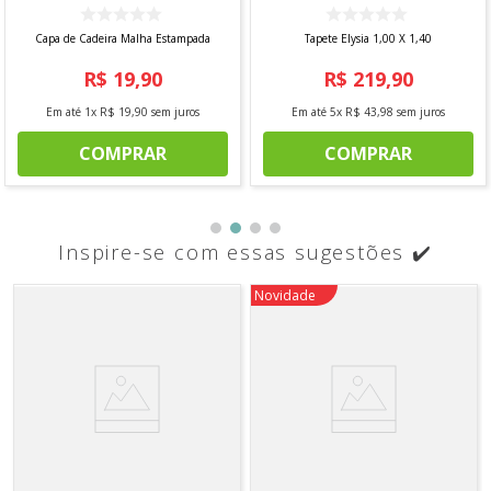
Capa de Cadeira Malha Estampada
Tapete Elysia 1,00 X 1,40
R$
19
,
90
R$
219
,
90
Em até
1
x
R$
19
,
90
sem juros
Em até
5
x
R$
43
,
98
sem juros
COMPRAR
COMPRAR
Inspire-se com essas sugestões ✔️
Novidade