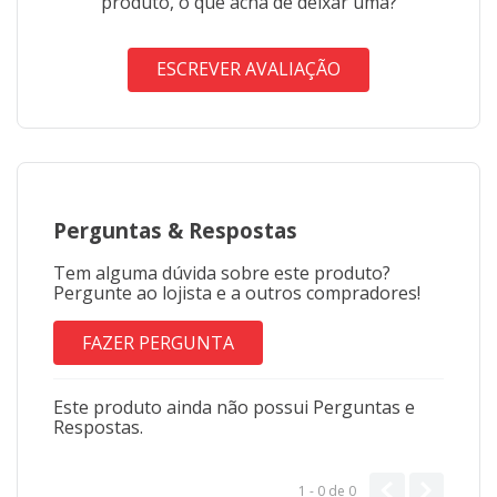
produto, o que acha de deixar uma?
ESCREVER AVALIAÇÃO
Perguntas
&
Respostas
Tem alguma dúvida sobre este produto?
Pergunte ao lojista e a outros compradores!
FAZER PERGUNTA
Este produto ainda não possui Perguntas e
Respostas.
1 - 0
de
0