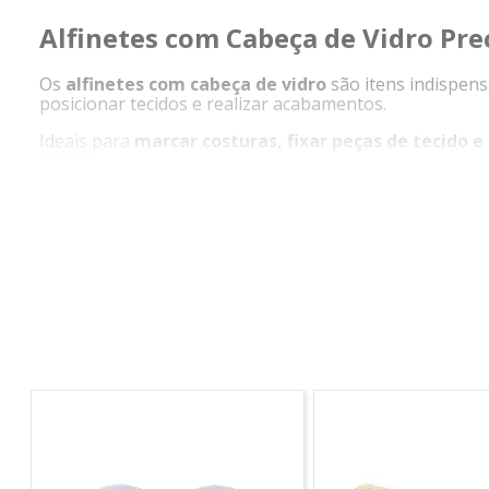
Alfinetes com Cabeça de Vidro Pre
Os
alfinetes com cabeça de vidro
são itens indispens
posicionar tecidos e realizar acabamentos.
Ideais para
marcar costuras, fixar peças de tecido 
criação.
Produzidos com materiais resistentes e duráveis, con
eficiente.
Além da funcionalidade, também são muito utilizados e
Mais controle, mais praticidade e mais qualidade 
Destaques do Produto
Cabeça de vidro para melhor visualização
Ideal para costura, patchwork e artesanato
Auxilia na fixação e marcação de tecidos
Material resistente e durável
Mais precisão e praticidade no uso