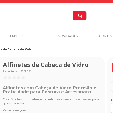
TAPETES
NOVIDADES
CORTIN
es de Cabeca de Vidro
Alfinetes de Cabeca de Vidro
Referência
:
13009651
Alfinetes com Cabeça de Vidro Precisão e
Praticidade para Costura e Artesanato
Os
alfinetes com cabeça de vidro
são itens indispensáveis para
C
quem trabalha ...
Ver informações