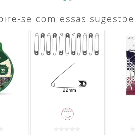
pire-se com essas sugestõe
R
COMPRAR