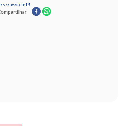
ão sei meu CEP
Compartilhar