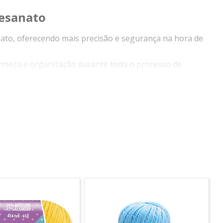
tesanato
ato, oferecendo mais precisão e segurança na hora de
irmeza e organização durante todo o processo de
ão e o manuseio, tornando o trabalho mais prático e
s com precisão e acabamento profissional.