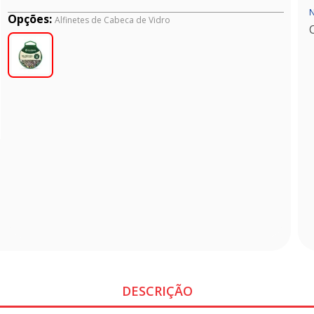
N
Opções:
Alfinetes de Cabeca de Vidro
DESCRIÇÃO