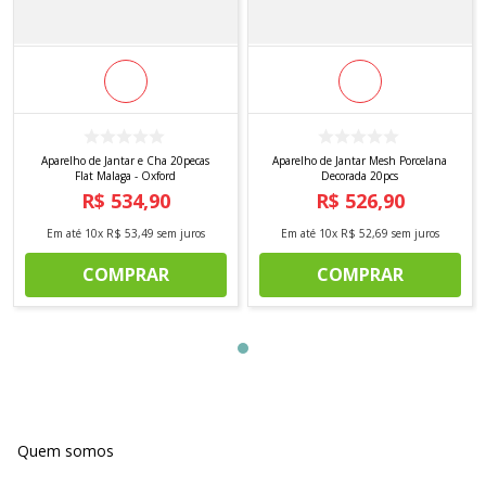
Aparelho de Jantar e Cha 20pecas
Aparelho de Jantar Mesh Porcelana
Flat Malaga - Oxford
Decorada 20pcs
R$
534
,
90
R$
526
,
90
Em até
10
x
R$
53
,
49
sem juros
Em até
10
x
R$
52
,
69
sem juros
COMPRAR
COMPRAR
Quem somos