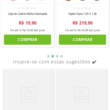
Capa de Cadeira Malha Estampada
Tapete Elysia 1,00 X 1,40
R$
19
,
90
R$
219
,
90
Em até
1
x
R$
19
,
90
sem juros
Em até
5
x
R$
43
,
98
sem juros
COMPRAR
COMPRAR
Inspire-se com essas sugestões ✔️