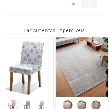
1 - 0
de
0
Lançamentos imperdíveis