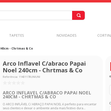
TAPETES
NOVIDADES
CORTIN
 240cm - Chrtmas & Co
Arco Inflavel C/abraco Papai
Noel 240cm - Chrtmas & Co
Referência
:
11401178UNIUNI
ARCO INFLAVEL C/ABRACO PAPAI NOEL
240CM - CHRTMAS & CO
C
O ARCO INFLÁVEL C/ ABRAÇO PAPAI NOEL é perfeito para encantar
seus clientes e deixar o ambiente ainda mais festivo dura...