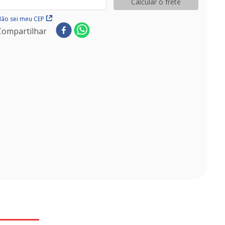
Calcular o frete
ão sei meu CEP
Compartilhar