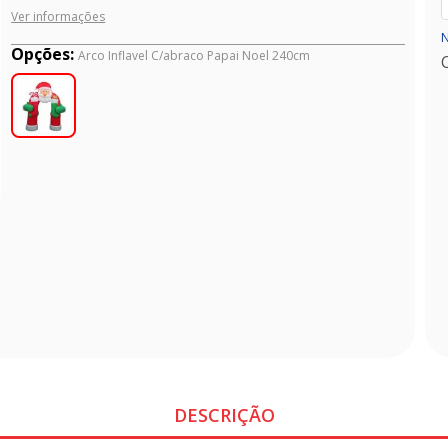
Ver informações
N
Opções:
Arco Inflavel C/abraco Papai Noel 240cm
DESCRIÇÃO