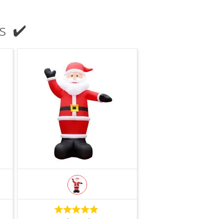
s ✔️
COMPRAR