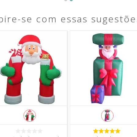
pire-se com essas sugestõe
COMPRAR
COMPRAR