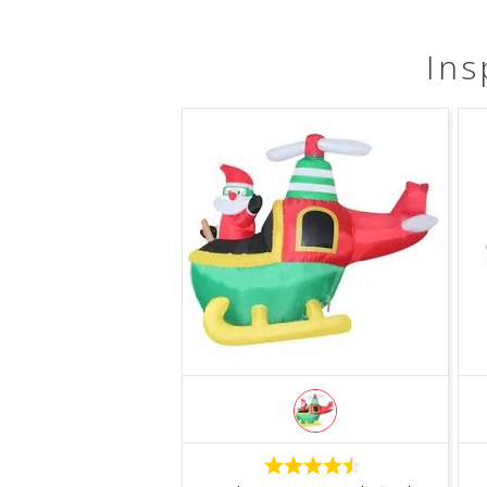
Ins
COMPRAR