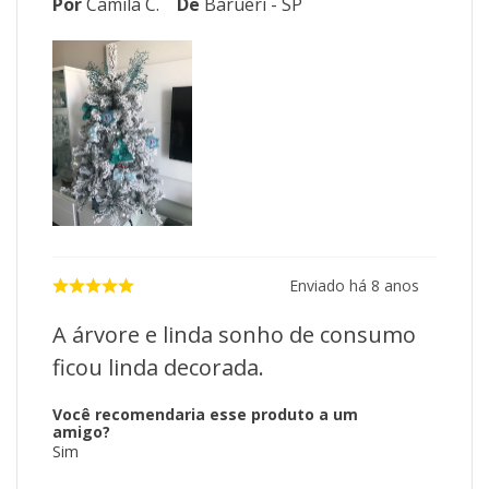
Por
Camila C.
De
Barueri - SP
Enviado há
8 anos
A árvore e linda sonho de consumo
ficou linda decorada.
Você recomendaria esse produto a um
amigo?
Sim