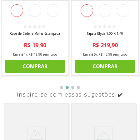
Capa de Cadeira Malha Estampada
Tapete Elysia 1,00 X 1,40
R$
19
,
90
R$
219
,
90
Em até
1
x
R$
19
,
90
sem juros
Em até
5
x
R$
43
,
98
sem juros
COMPRAR
COMPRAR
Inspire-se com essas sugestões ✔️