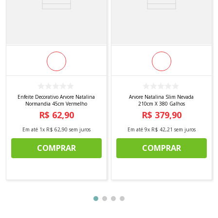
Enfeite Decorativo Arvore Natalina
Arvore Natalina Slim Nevada
Normandia 45cm Vermelho
210cm X 380 Galhos
R$
62
,
90
R$
379
,
90
Em até
1
x
R$
62
,
90
sem juros
Em até
9
x
R$
42
,
21
sem juros
COMPRAR
COMPRAR