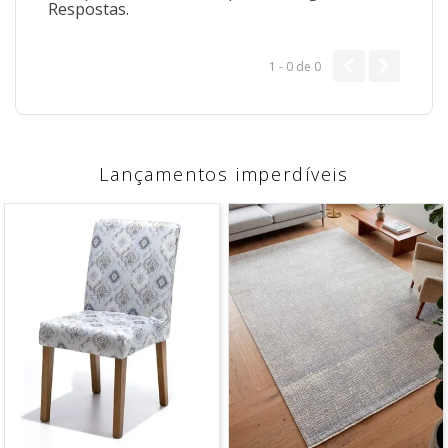
Respostas.
1 - 0
de
0
Lançamentos imperdíveis