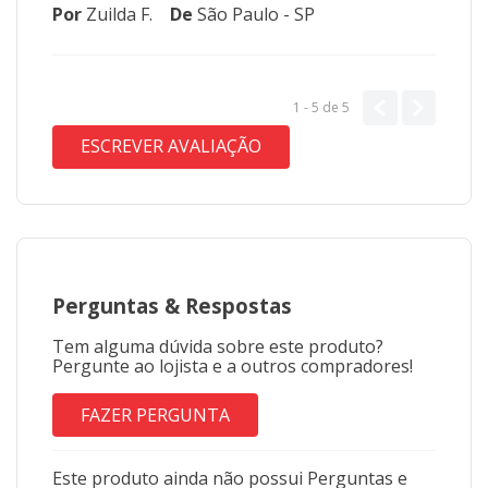
Por
Zuilda F.
De
São Paulo - SP
1 - 5
de
5
ESCREVER AVALIAÇÃO
Perguntas
&
Respostas
Tem alguma dúvida sobre este produto?
Pergunte ao lojista e a outros compradores!
FAZER PERGUNTA
Este produto ainda não possui Perguntas e