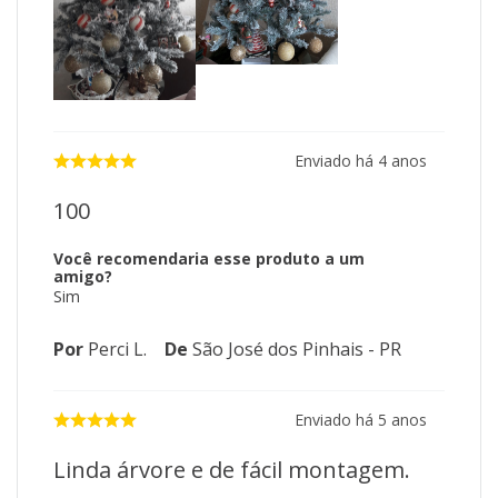
Enviado há
4 anos
100
Você recomendaria esse produto a um
amigo?
Sim
Por
Perci L.
De
São José dos Pinhais - PR
Enviado há
5 anos
Linda árvore e de fácil montagem.