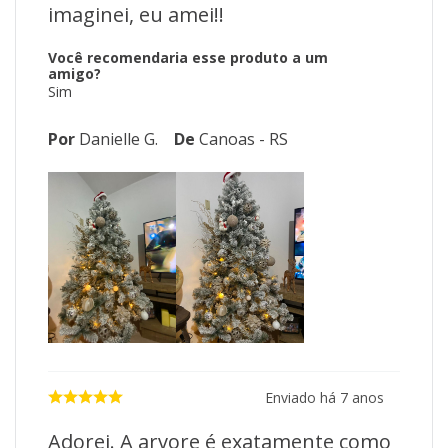
imaginei, eu amei!!
Você recomendaria esse produto a um
amigo?
Sim
Por
Danielle G.
De
Canoas - RS
Enviado há
7 anos
Adorei. A arvore é exatamente como