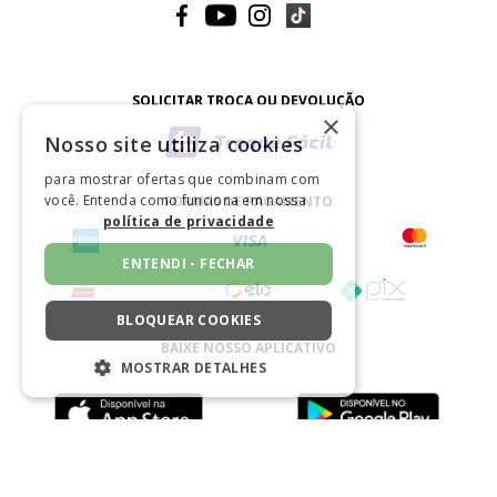
SOLICITAR TROCA OU DEVOLUÇÃO
×
Nosso site utiliza cookies
para mostrar ofertas que combinam com
você. Entenda como funciona em nossa
FORMAS DE PAGAMENTO
política de privacidade
ENTENDI - FECHAR
BLOQUEAR COOKIES
BAIXE NOSSO APLICATIVO
MOSTRAR DETALHES
ESTRITAMENTE NECESSÁRIOS
DESEMPENHO
CERTIFICADO
SEGMENTAÇÃO