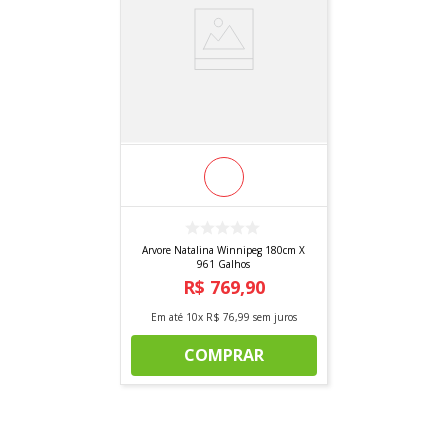
Arvore Natalina Winnipeg 180cm X
961 Galhos
R$
769
,
90
Em até
10
x
R$
76
,
99
sem juros
COMPRAR