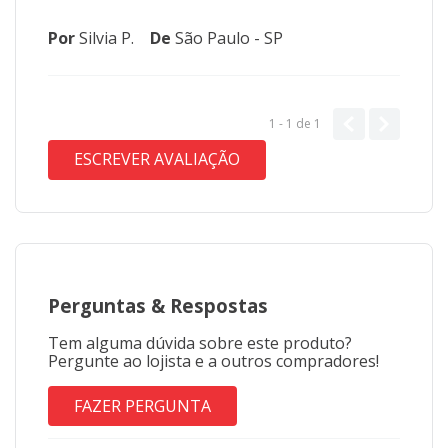
Por
Silvia P.
De
São Paulo - SP
1 - 1
de
1
ESCREVER AVALIAÇÃO
Perguntas
&
Respostas
Tem alguma dúvida sobre este produto?
Pergunte ao lojista e a outros compradores!
FAZER PERGUNTA