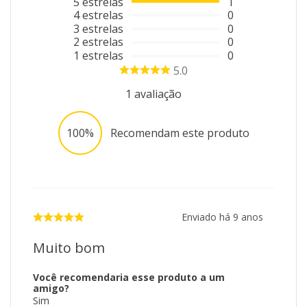
5
estrelas
1
4
estrelas
0
3
estrelas
0
2
estrelas
0
1
estrelas
0
5.0
1
avaliação
100%
Recomendam este produto
Enviado há
9 anos
Muito bom
Você recomendaria esse produto a um
amigo?
Sim