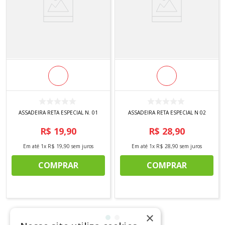
ASSADEIRA RETA ESPECIAL N. 01
ASSADEIRA RETA ESPECIAL N 02
R$
19
,
90
R$
28
,
90
Em até
1
x
R$
19
,
90
sem juros
Em até
1
x
R$
28
,
90
sem juros
COMPRAR
COMPRAR
×