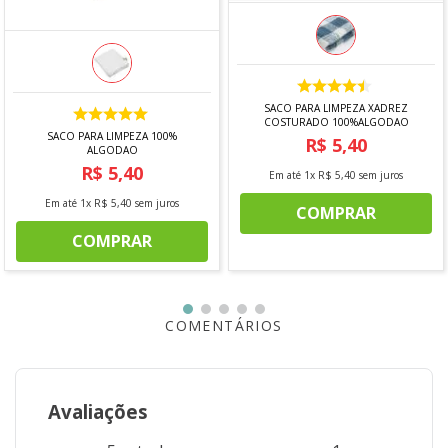
SACO PARA LIMPEZA XADREZ
COSTURADO 100%ALGODAO
SACO PARA LIMPEZA 100%
R$
5
,
40
ALGODAO
R$
5
,
40
Em até
1
x
R$
5
,
40
sem juros
Em até
1
x
R$
5
,
40
sem juros
COMPRAR
COMPRAR
COMENTÁRIOS
Avaliações