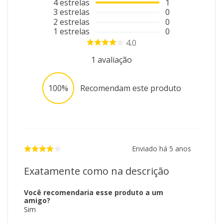
4
estrelas
1
3
estrelas
0
2
estrelas
0
1
estrelas
0
4.0
1
avaliação
100%
Recomendam este produto
Enviado há
5 anos
Exatamente como na descrição
Você recomendaria esse produto a um
amigo?
Sim