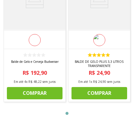
Balde de Gelo e Cerveja Budweiser
BALDE DE GELO PLUS 3,3 LITROS
TRANSPARENTE
R$
192
,
90
R$
24
,
90
Em até
4
x
R$
48
,
22
sem juros
Em até
1
x
R$
24
,
90
sem juros
COMPRAR
COMPRAR