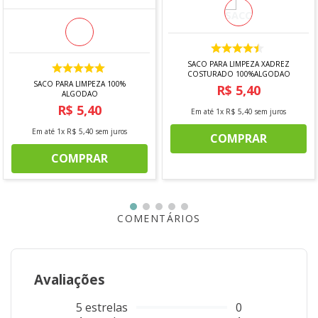
SACO PARA LIMPEZA XADREZ
COSTURADO 100%ALGODAO
SACO PARA LIMPEZA 100%
R$
5
,
40
ALGODAO
R$
5
,
40
Em até
1
x
R$
5
,
40
sem juros
Em até
1
x
R$
5
,
40
sem juros
COMPRAR
COMPRAR
COMENTÁRIOS
Avaliações
5
estrelas
0