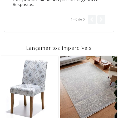
Respostas.
1 - 0
de
0
Lançamentos imperdíveis