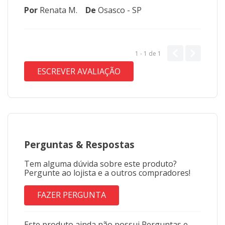
Por
Renata M.
De
Osasco - SP
1 - 1
de
1
ESCREVER AVALIAÇÃO
Perguntas
&
Respostas
Tem alguma dúvida sobre este produto?
Pergunte ao lojista e a outros compradores!
FAZER PERGUNTA
Este produto ainda não possui Perguntas e