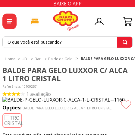
BAIXE O APP
O que você está buscando?
TERMOS MAIS BUSCADOS
BALDE PARA GELO LUXXOR C/ 
UD
Bar
Balde de Gelo
1
º
tricoline
BALDE PARA GELO LUXXOR C/ ALCA
2
º
tapete
1 LITRO CRISTAL
3
º
cortina
Referência
:
10109257
1
avaliação
4
º
tapetes
5
º
tecido percal
Opções:
BALDE PARA GELO LUXXOR C/ ALCA 1 LITRO CRISTAL
6
º
tecido tricoline
7
º
percal