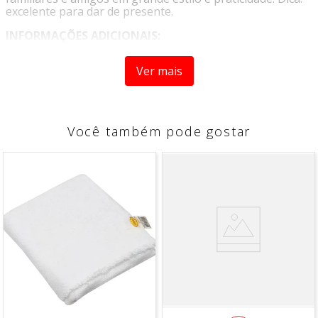
excelente para dar de presente.
INFORMAÇÕES ADICIONAIS:
CAPACIDADE: 1L
Ver mais
TAMANHO APROXIMADO: 11X12CM DE DIÂMETRO
PESO APROXIMADO: 140G
COR: TRANSPARENTE
COMPOSIÇÃO: ACRÍLICO
Você também pode gostar
*Imagem Meramente Ilustrativa.