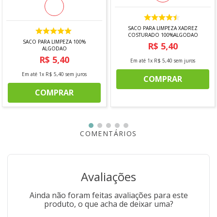
SACO PARA LIMPEZA XADREZ
COSTURADO 100%ALGODAO
SACO PARA LIMPEZA 100%
R$
5
,
40
ALGODAO
R$
5
,
40
Em até
1
x
R$
5
,
40
sem juros
Em até
1
x
R$
5
,
40
sem juros
COMPRAR
COMPRAR
COMENTÁRIOS
Avaliações
Ainda não foram feitas avaliações para este
produto, o que acha de deixar uma?