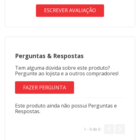
ESCREVER AVALIAÇÃO
Perguntas
&
Respostas
Tem alguma dúvida sobre este produto?
Pergunte ao lojista e a outros compradores!
FAZER PERGUNTA
Este produto ainda não possui Perguntas e
Respostas.
1 - 0
de
0