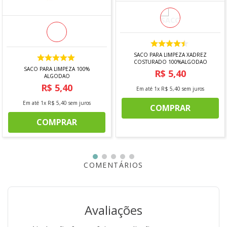
é a escolha de milhões de consumidores.
SACO PARA LIMPEZA XADREZ
COSTURADO 100%ALGODAO
SACO PARA LIMPEZA 100%
R$
5
,
40
ALGODAO
R$
5
,
40
Em até
1
x
R$
5
,
40
sem juros
Em até
1
x
R$
5
,
40
sem juros
COMPRAR
COMPRAR
COMENTÁRIOS
Avaliações