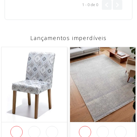
1 - 0
de
0
Lançamentos imperdíveis