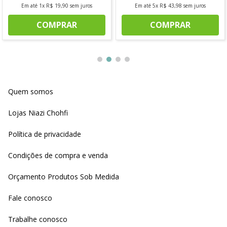
Em até
1
x
R$
19
,
90
sem juros
Em até
5
x
R$
43
,
98
sem juros
COMPRAR
COMPRAR
Quem somos
Lojas Niazi Chohfi
Política de privacidade
Condições de compra e venda
Orçamento Produtos Sob Medida
Fale conosco
Trabalhe conosco