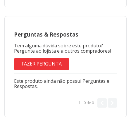
Perguntas
&
Respostas
Tem alguma dúvida sobre este produto?
Pergunte ao lojista e a outros compradores!
FAZER PERGUNTA
Este produto ainda não possui Perguntas e
Respostas.
1 - 0
de
0