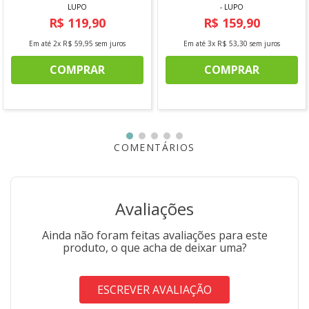
LUPO
- LUPO
R$
119
,
90
R$
159
,
90
Em até
2
x
R$
59
,
95
sem juros
Em até
3
x
R$
53
,
30
sem juros
COMPRAR
COMPRAR
COMENTÁRIOS
Avaliações
Ainda não foram feitas avaliações para este
produto, o que acha de deixar uma?
ESCREVER AVALIAÇÃO