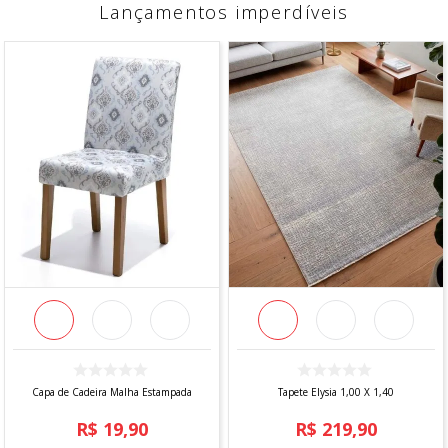
Lançamentos imperdíveis
Capa de Cadeira Malha Estampada
Tapete Elysia 1,00 X 1,40
R$
19
,
90
R$
219
,
90