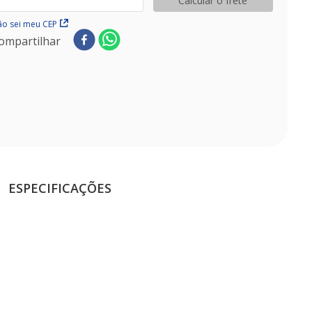
Calcular o frete
o sei meu CEP
ompartilhar
ESPECIFICAÇÕES