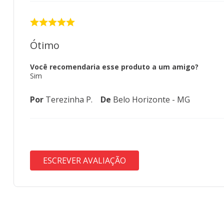
Ótimo
Você recomendaria esse produto a um amigo?
Sim
Por
Terezinha P.
De
Belo Horizonte - MG
ESCREVER AVALIAÇÃO