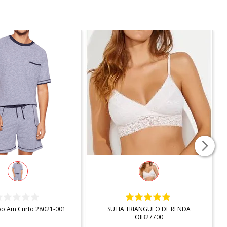
NDISPONÍVEL
INDISPONÍVEL
po Am Curto 28021-001
SUTIA TRIANGULO DE RENDA
OIB27700