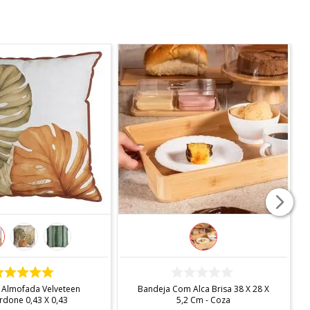
COMPRAR
COMPRAR
 Almofada Velveteen
Bandeja Com Alca Brisa 38 X 28 X
rdone 0,43 X 0,43
5,2 Cm - Coza