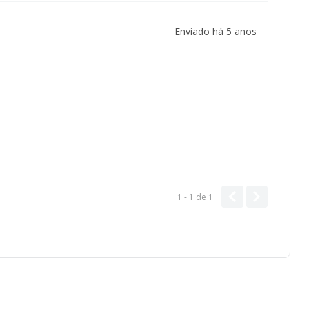
Enviado há
5 anos
1 - 1
de
1