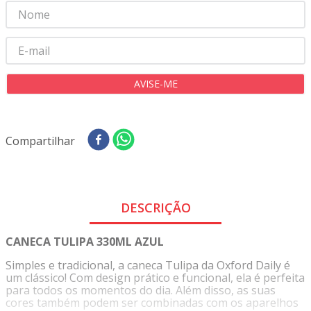
Compartilhar
DESCRIÇÃO
CANECA TULIPA 330ML AZUL
Simples e tradicional, a caneca Tulipa da Oxford Daily é
um clássico! Com design prático e funcional, ela é perfeita
para todos os momentos do dia. Além disso, as suas
cores também podem ser combinadas com os aparelhos