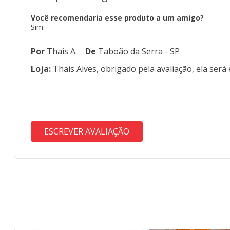
Você recomendaria esse produto a um amigo?
Sim
Por
Thais A.
De
Taboão da Serra - SP
Loja:
Thais Alves, obrigado pela avaliação, ela ser
ESCREVER AVALIAÇÃO