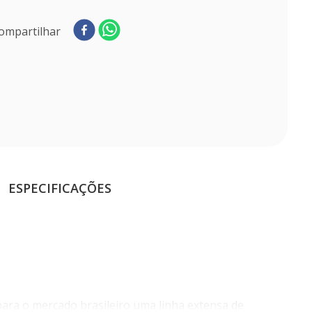
ompartilhar
ESPECIFICAÇÕES
para o mercado brasileiro uma linha extensa de