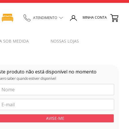
MINHA CONTA
ATENDIMENTO
A SOB MEDIDA
NOSSAS LOJAS
ste produto não está disponível no momento
ero saber quando estiver disponível