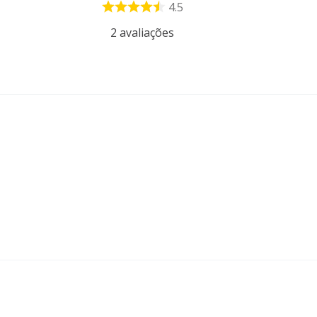
4.5
2
avaliações