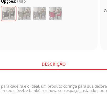
Opções:
PRETO
C
DESCRIÇÃO
a para cadeira é o ideal, um produto coringa para sua deco
 em seu móvel, e também renova seu espaço gastando pouco 