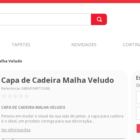
TAPETES
NOVIDADES
CORTIN
alha Veludo
E
Capa de Cadeira Malha Veludo
Qu
Referência
:
06004134PTOUNI
CAPA DE CADEIRA MALHA VELUDO
Pensou em mudar o visual da sua sala de jantar, a capa para cadeira
é o ideal, um produto coringa para sua decoraç&a...
Ver informações