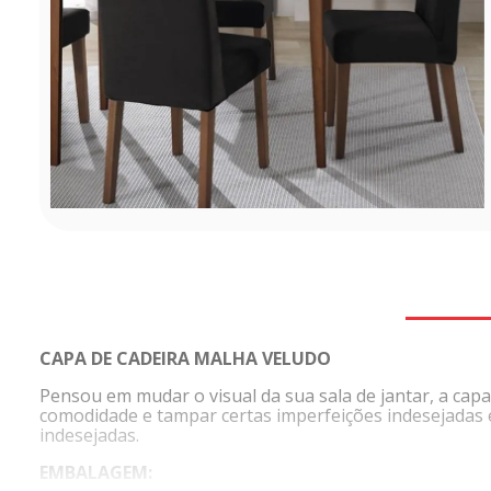
CAPA DE CADEIRA MALHA VELUDO
Pensou em mudar o visual da sua sala de jantar, a cap
comodidade e tampar certas imperfeições indesejadas
indesejadas.
EMBALAGEM: