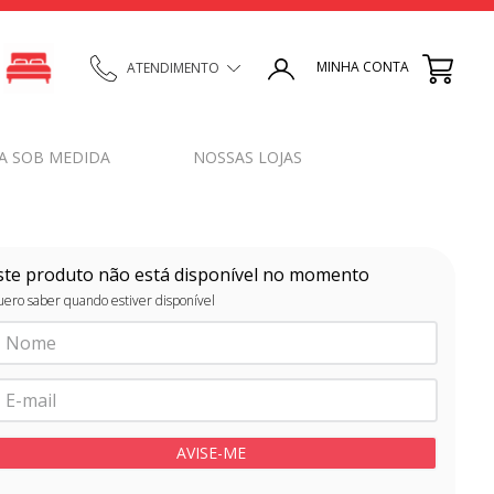
MINHA CONTA
ATENDIMENTO
A SOB MEDIDA
NOSSAS LOJAS
ste produto não está disponível no momento
ero saber quando estiver disponível