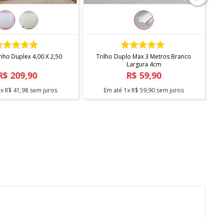
COMPRAR
COMPRAR
inho Duplex 4,00 X 2,50
Trilho Duplo Max 3 Metros Branco
Largura 4cm
R$
209
,
90
R$
59
,
90
5
x
R$
41
,
98
sem juros
Em até
1
x
R$
59
,
90
sem juros