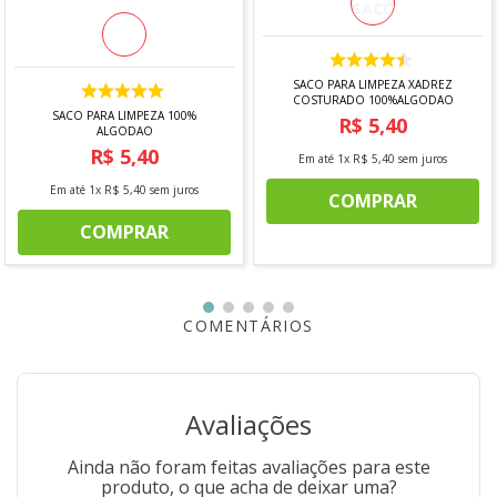
SACO PARA LIMPEZA XADREZ
COSTURADO 100%ALGODAO
SACO PARA LIMPEZA 100%
R$
5
,
40
ALGODAO
R$
5
,
40
Em até
1
x
R$
5
,
40
sem juros
Em até
1
x
R$
5
,
40
sem juros
COMPRAR
COMPRAR
COMENTÁRIOS
Avaliações
Ainda não foram feitas avaliações para este
produto, o que acha de deixar uma?