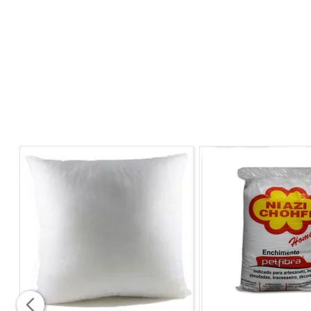
MATERIAL/COMPOSIÇÃO:
Poliéster
MEDIDAS:
43CM X 43CM
INDICADA PARA ENCHIMENTO DE 50CM X 50CM
NÃO ACOMPANHA ENCHIMENTO
ATENÇÃO
Imagens meramente ilustrativas!
As cores e detalhes podem variar entre as imagens
mostradas acima e o produto físico.