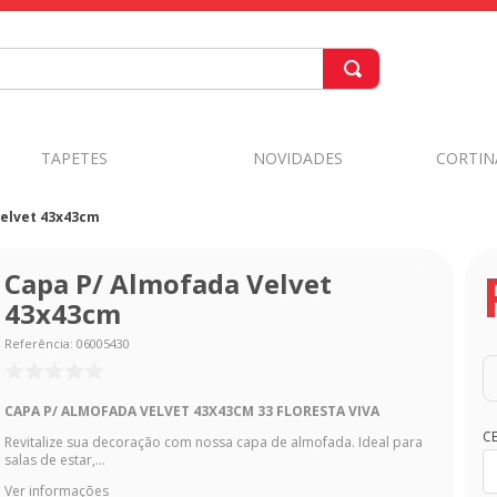
TAPETES
NOVIDADES
CORTIN
elvet 43x43cm
Capa P/ Almofada Velvet
43x43cm
Referência
:
06005430
CAPA P/ ALMOFADA VELVET 43X43CM 33
FLORESTA VIVA
C
Revitalize sua decoração com nossa capa de almofada. Ideal para
salas de estar,...
Ver informações