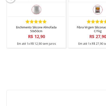
COMPRAR
COMPRAR
Enchimento Silicone Almofada
Fibra Virgem Silicona
50x50cm
C/1kg
R$
12
,
90
R$
27
,
9
Em até
1
x
R$
12
,
90
sem juros
Em até
1
x
R$
27
,
90
s