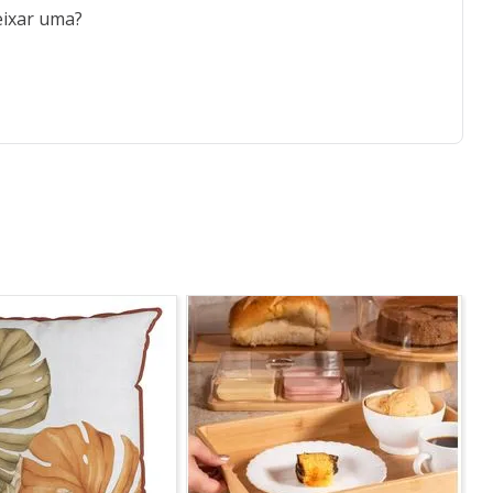
eixar uma?