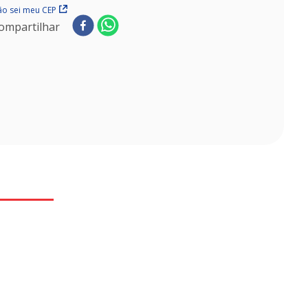
o sei meu CEP
ompartilhar