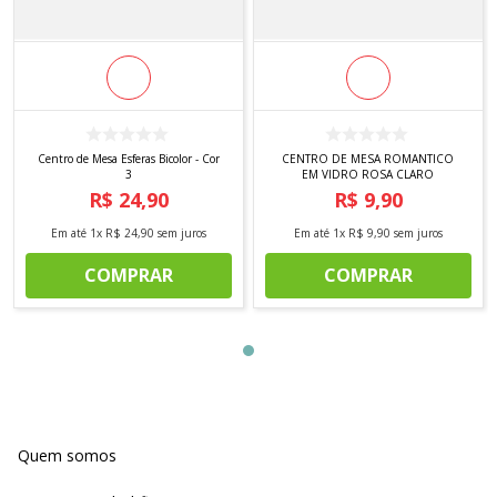
Centro de Mesa Esferas Bicolor - Cor
CENTRO DE MESA ROMANTICO
3
EM VIDRO ROSA CLARO
R$
24
,
90
R$
9
,
90
Em até
1
x
R$
24
,
90
sem juros
Em até
1
x
R$
9
,
90
sem juros
COMPRAR
COMPRAR
Quem somos