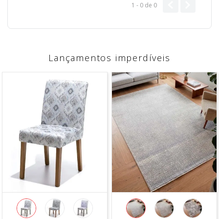
1 - 0
de
0
Lançamentos imperdíveis