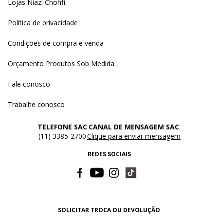
Lojas Niazi Chohfi
Política de privacidade
Condições de compra e venda
Orçamento Produtos Sob Medida
Fale conosco
Trabalhe conosco
TELEFONE SAC
CANAL DE MENSAGEM SAC
(11) 3385-2700
Clique para enviar mensagem
REDES SOCIAIS
SOLICITAR TROCA OU DEVOLUÇÃO