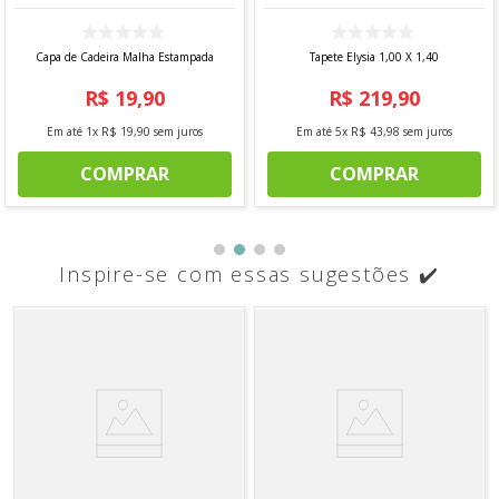
Capa de Cadeira Malha Estampada
Tapete Elysia 1,00 X 1,40
R$
19
,
90
R$
219
,
90
Em até
1
x
R$
19
,
90
sem juros
Em até
5
x
R$
43
,
98
sem juros
COMPRAR
COMPRAR
Inspire-se com essas sugestões ✔️