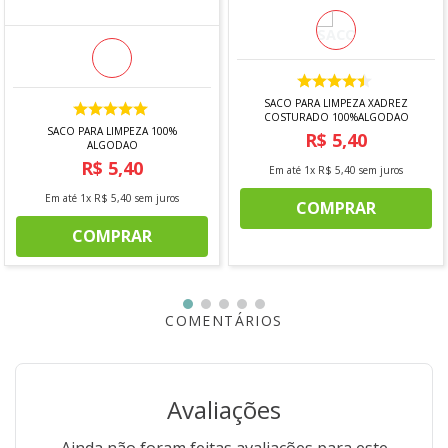
SACO PARA LIMPEZA XADREZ
COSTURADO 100%ALGODAO
SACO PARA LIMPEZA 100%
R$
5
,
40
ALGODAO
R$
5
,
40
Em até
1
x
R$
5
,
40
sem juros
Em até
1
x
R$
5
,
40
sem juros
COMPRAR
COMPRAR
COMENTÁRIOS
Avaliações
Ainda não foram feitas avaliações para este