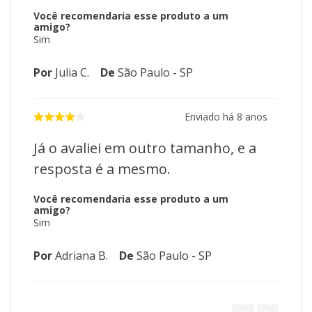
Você recomendaria esse produto a um
amigo?
Sim
Por
Julia C.
De
São Paulo - SP
Enviado há
8 anos
Já o avaliei em outro tamanho, e a
resposta é a mesmo.
Você recomendaria esse produto a um
amigo?
Sim
Por
Adriana B.
De
São Paulo - SP