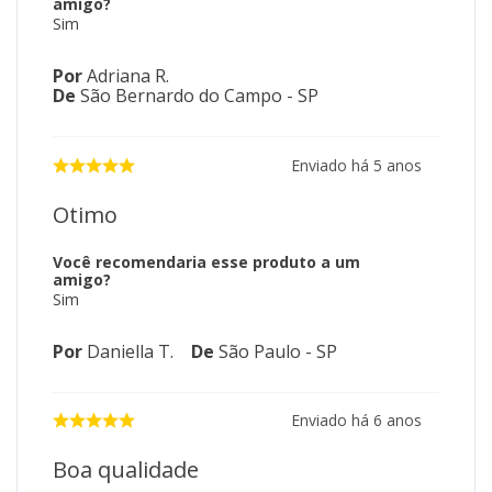
amigo?
Sim
Por
Adriana R.
De
São Bernardo do Campo - SP
Enviado há
5 anos
Otimo
Você recomendaria esse produto a um
amigo?
Sim
Por
Daniella T.
De
São Paulo - SP
Enviado há
6 anos
Boa qualidade