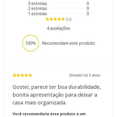
3
estrelas
0
2
estrelas
0
1
estrelas
0
5.0
4
avaliações
100%
Recomendam este produto
Enviado há
3 anos
Gostei, parece ter boa durabilidade,
bonita apresentação para deixar a
casa mais organizada.
Você recomendaria esse produto a um