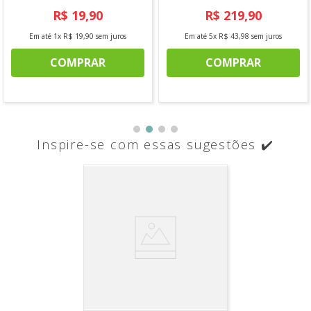
R$
19
,
90
R$
219
,
90
Em até
1
x
R$
19
,
90
sem juros
Em até
5
x
R$
43
,
98
sem juros
COMPRAR
COMPRAR
Inspire-se com essas sugestões ✔️