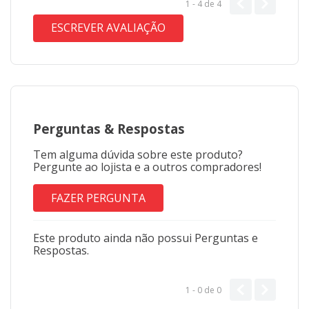
1 - 4
de
4
ESCREVER AVALIAÇÃO
Perguntas
&
Respostas
Tem alguma dúvida sobre este produto?
Pergunte ao lojista e a outros compradores!
FAZER PERGUNTA
Este produto ainda não possui Perguntas e
Respostas.
1 - 0
de
0